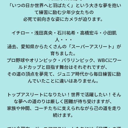
「いつの日か世界へと羽ばたく」という大きな夢を抱い
て練習に励む少年少女たちの
必死で前向きな姿に​カメラが迫ります。​
イチロー・浅田真央・石川祐希・高橋宏斗・小田凱
人・・・​
過去、愛知県からたくさんの「スーパーアスリート」が
育ちました。
プロ野球やオリンピック・パラリンピック、WBCにワー
ルドカップと目指す舞台はそれぞれですが、
その道の頂点を夢見て、ジュニア時代から毎日練習に励
んでいたことに違いはありません。​
トップアスリートになりたい！世界で活躍したい！そん
な夢への道のりは厳しく困難が待ち受けますが、
家族や仲間、コーチたちに支えられながら己の道を走り
続けます。​