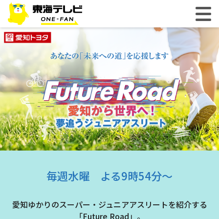
毎週水曜 よる9時54分～
愛知ゆかりのスーパー・ジュニアアスリートを紹介する
「Future Road」。