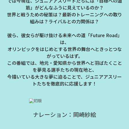
では今現在、ジュニアアスリートたちには「目標への道
筋」がどんなふうに見えているのか？
世界と戦うための秘策は？最新のトレーニングへの取り
組みは？ライバルとの力関係は？​
彼ら、彼女らが駆け抜ける未来への道「Future Road」
は、
オリンピックをはじめとする世界の舞台へときっとつな
がっているはず。
この番組では、地元・愛知県から世界へと羽ばたくこと
を夢見る選手たちの現在地と、
今描いている大きな夢に迫ることで、ジュニアアスリー
トたちを徹底的に応援します！
ナレーション：岡崎紗絵