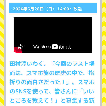
2026年6月28日（日） 14:00～放送
田村淳いわく、「今回のラスト場
面は、スマホ旅の歴史の中で、指
折りの面白さだった！」。スマホ
のSNSを使って、皆さんに「いい
ところを教えて！」と募集する新