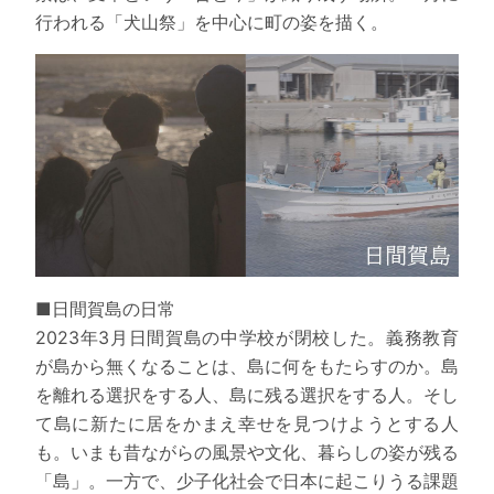
行われる「犬山祭」を中心に町の姿を描く。
■日間賀島の日常
2023年3月日間賀島の中学校が閉校した。義務教育
が島から無くなることは、島に何をもたらすのか。島
を離れる選択をする人、島に残る選択をする人。そし
て島に新たに居をかまえ幸せを見つけようとする人
も。いまも昔ながらの風景や文化、暮らしの姿が残る
「島」。一方で、少子化社会で日本に起こりうる課題