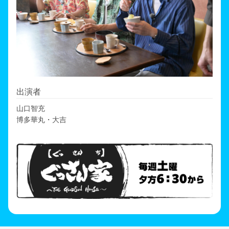
出演者
山口智充
博多華丸・大吉