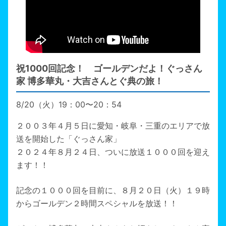
祝1000回記念！ ゴールデンだよ！ぐっさん
家 博多華丸・大吉さんとぐ典の旅！
8/20（火）19：00〜20：54
２００３年４月５日に愛知・岐阜・三重のエリアで放
送を開始した「ぐっさん家」
２０２４年８月２４日、ついに放送１０００回を迎え
ます！！
記念の１０００回を目前に、８月２０日（火）１９時
からゴールデン２時間スペシャルを放送！！