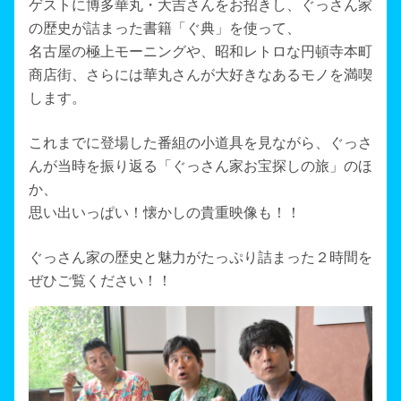
ゲストに博多華丸・大吉さんをお招きし、ぐっさん家
の歴史が詰まった書籍「ぐ典」を使って、
名古屋の極上モーニングや、昭和レトロな円頓寺本町
商店街、さらには華丸さんが大好きなあるモノを満喫
します。
これまでに登場した番組の小道具を見ながら、ぐっさ
んが当時を振り返る「ぐっさん家お宝探しの旅」のほ
か、
思い出いっぱい！懐かしの貴重映像も！！
ぐっさん家の歴史と魅力がたっぷり詰まった２時間を
ぜひご覧ください！！